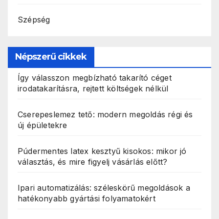
Szépség
Népszerű cikkek
Így válasszon megbízható takarító céget
irodatakarításra, rejtett költségek nélkül
Cserepeslemez tető: modern megoldás régi és
új épületekre
Púdermentes latex kesztyű kisokos: mikor jó
választás, és mire figyelj vásárlás előtt?
Ipari automatizálás: széleskörű megoldások a
hatékonyabb gyártási folyamatokért