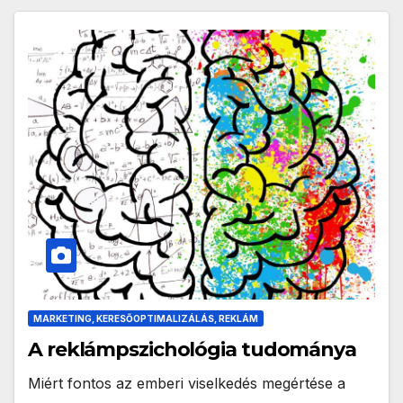
MARKETING, KERESŐOPTIMALIZÁLÁS, REKLÁM
A reklámpszichológia tudománya
Miért fontos az emberi viselkedés megértése a