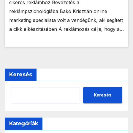
sikeres reklámhoz Bevezetés a
reklámpszichológiába Bakó Krisztián online
marketing specialista volt a vendégünk, aki segített
a cikk elkészítésében A reklámozás célja, hogy a…
Keresés
Keresés
Kategóriák