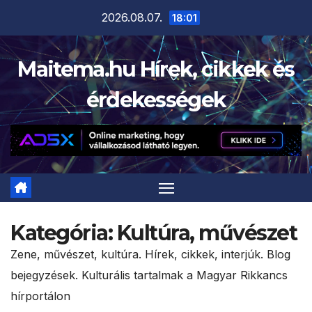
Skip
2026.08.07.
18:01
to
content
Maitema.hu Hírek, cikkek és
érdekességek
Kategória:
Kultúra, művészet
Zene, művészet, kultúra. Hírek, cikkek, interjúk. Blog
bejegyzések. Kulturális tartalmak a Magyar Rikkancs
hírportálon