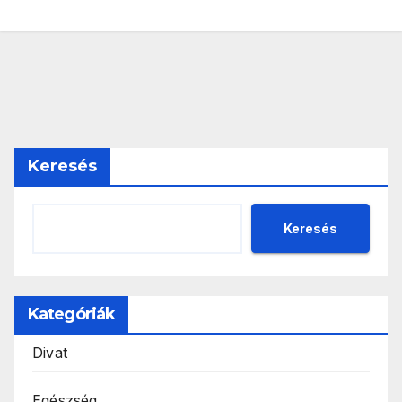
Keresés
Keresés
Kategóriák
Divat
Egészség