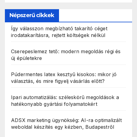
Népszerű cikkek
Így válasszon megbízható takarító céget
irodatakarításra, rejtett költségek nélkül
Cserepeslemez tető: modern megoldás régi és
új épületekre
Púdermentes latex kesztyű kisokos: mikor jó
választás, és mire figyelj vásárlás előtt?
Ipari automatizálás: széleskörű megoldások a
hatékonyabb gyártási folyamatokért
ADSX marketing ügynökség: AI-ra optimalizált
weboldal készítés egy kézben, Budapestről